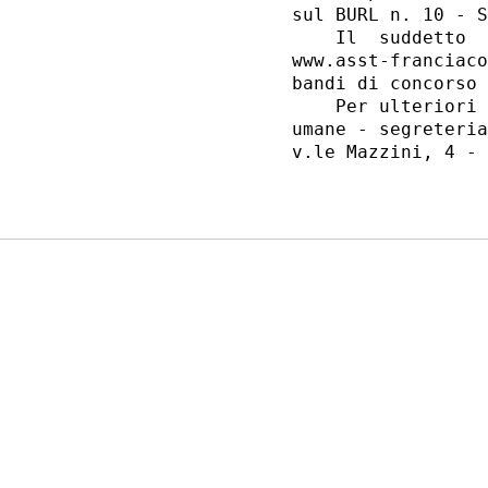
sul BURL n. 10 - S
    Il  suddetto  
www.asst-franciaco
bandi di concorso 
    Per ulteriori 
umane - segreteria
v.le Mazzini, 4 - 