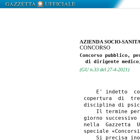
AZIENDA SOCIO-SANIT
CONCORSO
Concorso pubblico, pe
(GU n.33 del 27-4-2021)
    E' indetto  co
copertura  di  tre
disciplina di psic
    Il termine per
giorno successivo 
nella  Gazzetta  U
speciale «Concorsi
    Si precisa ino