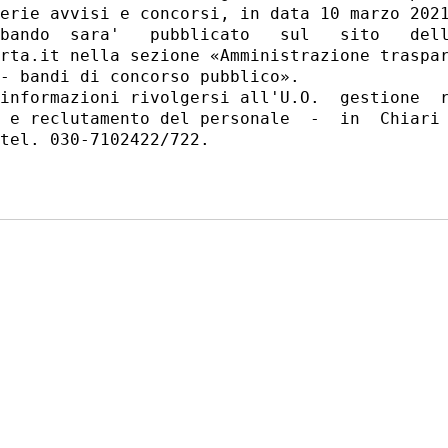
erie avvisi e concorsi, in data 10 marzo 2021
bando  sara'   pubblicato   sul   sito   dell
rta.it nella sezione «Amministrazione traspar
- bandi di concorso pubblico». 

informazioni rivolgersi all'U.O.  gestione  r
 e reclutamento del personale  -  in  Chiari 
tel. 030-7102422/722. 
