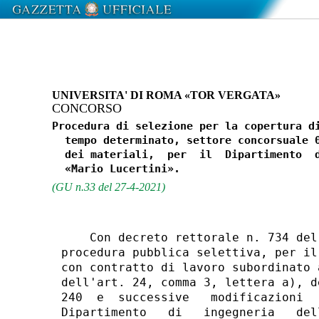
UNIVERSITA' DI ROMA «TOR VERGATA»
CONCORSO
Procedura di selezione per la copertura di
  tempo determinato, settore concorsuale 0
  dei materiali,  per  il  Dipartimento  d
(GU n.33 del 27-4-2021)
    Con decreto rettorale n. 734 del
procedura pubblica selettiva, per il
con contratto di lavoro subordinato 
dell'art. 24, comma 3, lettera a), d
240  e  successive   modificazioni  
Dipartimento   di   ingegneria   del