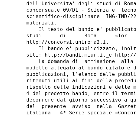
dell'Universita' degli studi di Roma
concorsuale 09/D1 - Scienza e  tecno
scientifico-disciplinare  ING-IND/22
materiali. 

    Il testo del bando e' pubblicato
studi      di      Roma      «Tor   
http://concorsi.uniroma2.it 

    Il bando e' pubblicizzato, inolt
siti: http://bandi.miur.it_e http://
    La domanda di  ammissione  alla 
modello allegato al bando citato e d
pubblicazioni, l'elenco delle pubbli
ritenuti utili ai fini della procedu
rispetto delle indicazioni e delle m
4 del predetto bando, entro il termi
decorrere dal giorno successivo a qu
del  presente  avviso  nella  Gazzet
italiana - 4ª Serie speciale «Concor