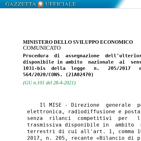
MINISTERO DELLO SVILUPPO ECONOMICO
COMUNICATO
Procedura  di  assegnazione  dell'ulterior
disponibile in ambito  nazionale  ai  sens
1031-bis  della  legge   n.   205/2017   e
(GU n.101 del 28-4-2021)
    Il MISE - Direzione  generale  p
elettronica, radiodiffusione e posta
senza  rilanci  competitivi  per   l
trasmissiva disponibile in  ambito  
terrestri di cui all'art. 1, comma 1
2017, n. 205, recante «Bilancio di p