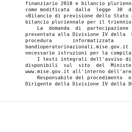
finanziario 2018 e bilancio plurienn
come modificata  dalla  legge  30  d
«Bilancio di previsione dello Stato 
bilancio pluriennale per il triennio
    La  domanda  di  partecipazione 
presentata alla Divisione IV della  
procedura       informatizzata      
bandioperatorinazionali.mise.gov.it 
necessarie istruzioni per la compila
    I testi integrali dell'avviso di
disponibili  sul  sito  del  Ministe
www.mise.gov.it all'interno dell'are
    Responsabile del procedimento  e