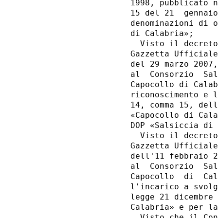
1998, pubblicato n
15 del 21  gennaio
denominazioni di o
di Calabria»; 

  Visto il decreto
Gazzetta Ufficiale
del 29 marzo 2007,
al  Consorzio  Sal
Capocollo di Calab
riconoscimento e l
14, comma 15, dell
«Capocollo di Cala
DOP «Salsiccia di 
  Visto il decreto
Gazzetta Ufficiale
dell'11 febbraio 2
al  Consorzio  Sal
Capocollo  di  Cal
l'incarico a svolg
legge 21 dicembre 
Calabria» e per la
  Visto che il Con