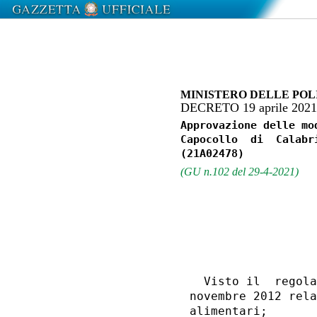
MINISTERO DELLE POL
DECRETO 19 aprile 202
Approvazione delle mo
Capocollo  di  Calabr
(GU n.102 del 29-4-2021)
                  
                  
                  
  Visto il  regola
novembre 2012 rela
alimentari; 
