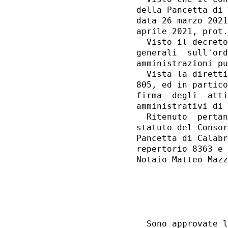
della Pancetta di 
data 26 marzo 2021
aprile 2021, prot.
  Visto il decreto
generali  sull'ord
amministrazioni pu
  Vista la diretti
805, ed in partico
firma  degli  atti
amministrativi di 
  Ritenuto  pertan
statuto del Consor
Pancetta di Calabr
repertorio 8363 e 
Notaio Matteo Mazz
                  
                  
  Sono approvate l