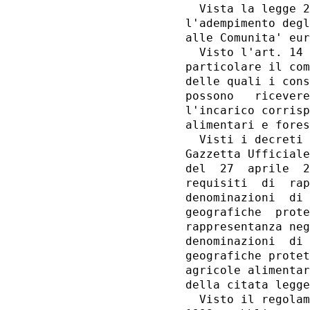
  Vista la legge 2
l'adempimento degl
alle Comunita' eur
  Visto l'art. 14 
particolare il com
delle quali i cons
possono   ricevere
l'incarico corrisp
alimentari e fores
  Visti i decreti 
Gazzetta Ufficiale
del  27  aprile  2
requisiti  di  rap
denominazioni  di 
geografiche  prote
rappresentanza neg
denominazioni  di 
geografiche protet
agricole alimentar
della citata legge
  Visto il regolam