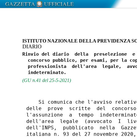
ISTITUTO NAZIONALE DELLA PREVIDENZA S
DIARIO
Rinvio del diario  della  preselezione  e 
  concorso pubblico, per esami, per la cop
  professionista  dell'area  legale,  avvo
(GU n.41 del 25-5-2021)
    Si comunica che l'avviso relativ
delle  prove  scritte  del  concorso
l'assunzione  a  tempo  indeterminat
dell'area  legale  (avvocato  I  liv
dell'INPS,  pubblicato  nella  Gazze
italiana n. 93 del 27 novembre 2020,