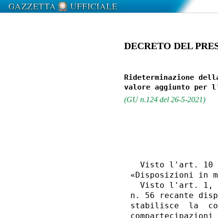
DECRETO DEL PRESI
Rideterminazione dell
(GU n.124 del 26-5-2021)
                  
                  
  Visto l'art. 10 
«Disposizioni in m
  Visto l'art. 1, 
n. 56 recante disp
stabilisce  la  co
compartecipazioni 