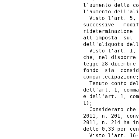
l'aumento della co
l'aumento dell'ali
  Visto l'art. 5, 
successive   modif
rideterminazione  
all'imposta  sul  
dell'aliquota dell
  Visto l'art. 1, 
che, nel disporre 
legge 28 dicembre 
fondo  sia  consid
compartecipazione;
  Tenuto conto del
dell'art. 1, comma
e dell'art. 1, com
1); 

  Considerato che 
2011, n. 201, conv
2011, n. 214 ha in
dello 0,33 per cen
  Visto l'art. 16-