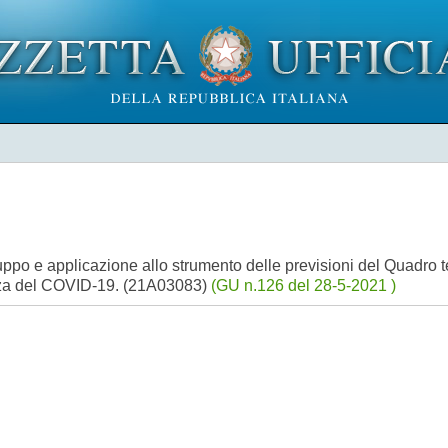
sviluppo e applicazione allo strumento delle previsioni del Quadro
enza del COVID-19. (21A03083)
(GU n.126 del 28-5-2021 )