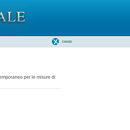
CHIUDI
 temporaneo per le misure di