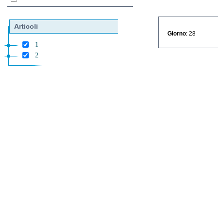
Articoli
Giorno
: 28
1
2