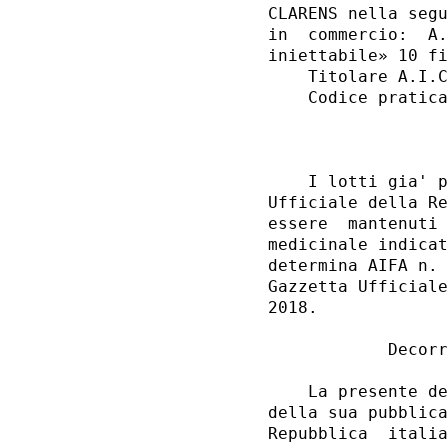
CLARENS nella segu
in  commercio:  A.
iniettabile» 10 fi
    Titolare A.I.C
    Codice pratica
                  
    I lotti gia' p
Ufficiale della Re
essere  mantenuti 
medicinale indicat
determina AIFA n. 
Gazzetta Ufficiale
2018. 

            Decorr
    La presente de
della sua pubblica
Repubblica  italia