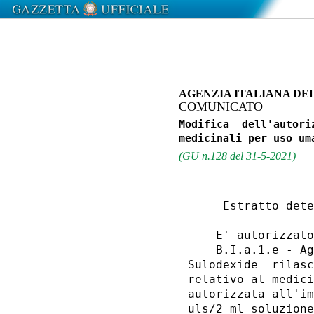
AGENZIA ITALIANA DE
COMUNICATO
Modifica  dell'autori
(GU n.128 del 31-5-2021)
     Estratto dete
    E' autorizzato
    B.I.a.1.e - Ag
Sulodexide  rilasc
relativo al medici
autorizzata all'im
uls/2 ml soluzione