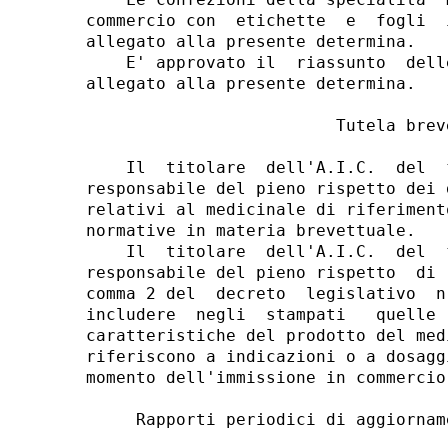
commercio con  etichette  e  fogli  
allegato alla presente determina. 

    E' approvato il  riassunto  dell
allegato alla presente determina. 

                         Tutela breve
    Il  titolare  dell'A.I.C.  del  
responsabile del pieno rispetto dei 
relativi al medicinale di riferiment
normative in materia brevettuale. 

    Il  titolare  dell'A.I.C.  del  
responsabile del pieno rispetto  di 
comma 2 del  decreto  legislativo  n
includere  negli  stampati   quelle 
caratteristiche del prodotto del med
riferiscono a indicazioni o a dosagg
momento dell'immissione in commercio
     Rapporti periodici di aggiornam