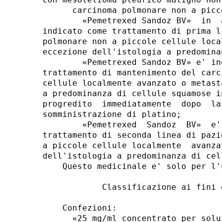
      carcinoma polmonare non a picc
        «Pemetrexed Sandoz BV»  in  
indicato come trattamento di prima l
polmonare non a piccole cellule loca
eccezione dell'istologia a predomina
        «Pemetrexed Sandoz BV» e' in
trattamento di mantenimento del carc
cellule localmente avanzato o metast
a predominanza di cellule squamose i
progredito  immediatamente  dopo  la
somministrazione di platino; 

        «Pemetrexed  Sandoz  BV»  e'
trattamento di seconda linea di pazi
a piccole cellule localmente  avanza
dell'istologia a predominanza di cel
    Questo medicinale e' solo per l'
            Classificazione ai fini 
    Confezioni: 

      «25 mg/ml concentrato per solu