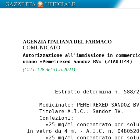
AGENZIA ITALIANA DEL FARMACO
COMUNICATO
Autorizzazione all'immissione in commercio
(GU n.128 del 31-5-2021)
         Estratto determina n. 588/2
    Medicinale: PEMETREXED SANDOZ BV.
    Titolare A.I.C.: Sandoz BV. 

    Confezioni: 

      «25 mg/ml concentrato per solu
in vetro da 4 ml - A.I.C. n. 0480520
      «25 mg/ml concentrato per solu