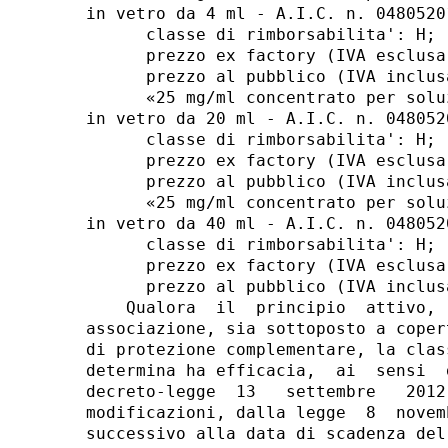
in vetro da 4 ml - A.I.C. n. 0480520
      classe di rimborsabilita': H; 

      prezzo ex factory (IVA esclusa
      prezzo al pubblico (IVA inclus
      «25 mg/ml concentrato per solu
in vetro da 20 ml - A.I.C. n. 048052
      classe di rimborsabilita': H; 

      prezzo ex factory (IVA esclusa
      prezzo al pubblico (IVA inclus
      «25 mg/ml concentrato per solu
in vetro da 40 ml - A.I.C. n. 048052
      classe di rimborsabilita': H; 

      prezzo ex factory (IVA esclusa
      prezzo al pubblico (IVA inclus
    Qualora  il  principio  attivo, 
associazione, sia sottoposto a coper
di protezione complementare, la clas
determina ha efficacia,  ai  sensi  
decreto-legge  13   settembre   2012
modificazioni, dalla legge  8  novem
successivo alla data di scadenza del