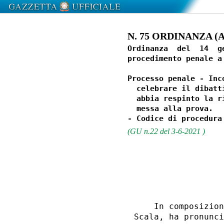
N. 75 ORDINANZA (At
Ordinanza  del  14  g
procedimento penale a 
Processo penale - Inc
  celebrare il dibatt
  abbia respinto la r
  messa alla prova. 

(GU n.22 del 3-6-2021 )
                  
    In composizion
Scala, ha pronunci