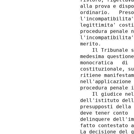
alla prova e dispo
ordinario.   Preso
l'incompatibilita'
legittimita' costi
procedura penale n
l'incompatibilita'
merito. 

    Il Tribunale s
medesima questione
monocratica   di  
costituzionale, su
ritiene manifestam
nell'applicazione 
procedura penale i
    Il giudice nel
dell'istituto dell
presupposti della 
deve tener conto  
delinquere dell'im
fatto contestato a
La decisione del g