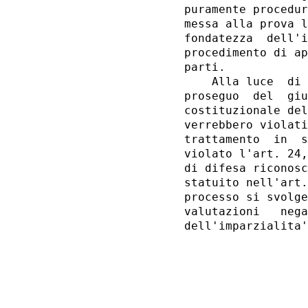
puramente procedur
messa alla prova l
fondatezza  dell'i
procedimento di ap
parti. 

    Alla luce  di 
proseguo  del  giu
costituzionale del
verrebbero violati
trattamento  in  s
violato l'art. 24,
di difesa riconosc
statuito nell'art.
processo si svolge
valutazioni   nega
                  