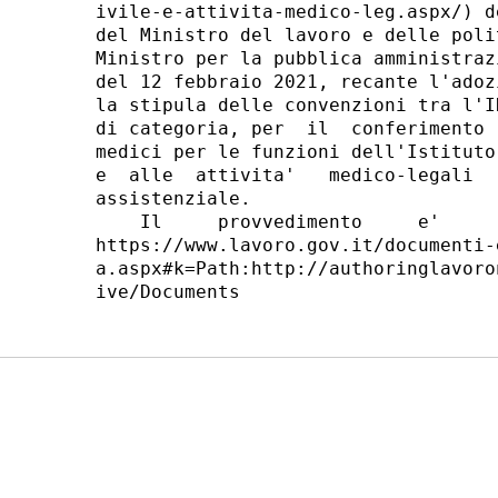
ivile-e-attivita-medico-leg.aspx/) d
del Ministro del lavoro e delle poli
Ministro per la pubblica amministraz
del 12 febbraio 2021, recante l'adoz
la stipula delle convenzioni tra l'I
di categoria, per  il  conferimento 
medici per le funzioni dell'Istituto
e  alle  attivita'   medico-legali  
assistenziale. 

    Il     provvedimento     e'     
https://www.lavoro.gov.it/documenti-
a.aspx#k=Path:http://authoringlavoro