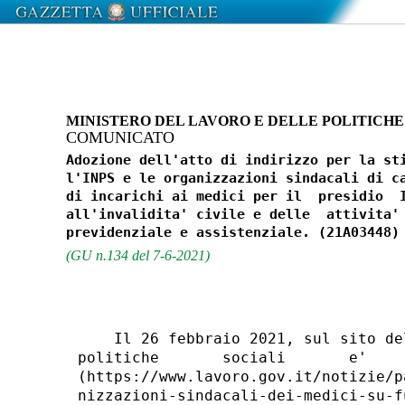
MINISTERO DEL LAVORO E DELLE POLITICHE
COMUNICATO
Adozione dell'atto di indirizzo per la sti
l'INPS e le organizzazioni sindacali di ca
di incarichi ai medici per il  presidio  I
all'invalidita' civile e delle  attivita' 
(GU n.134 del 7-6-2021)
    Il 26 febbraio 2021, sul sito de
politiche       sociali       e'    
(https://www.lavoro.gov.it/notizie/p
nizzazioni-sindacali-dei-medici-su-f