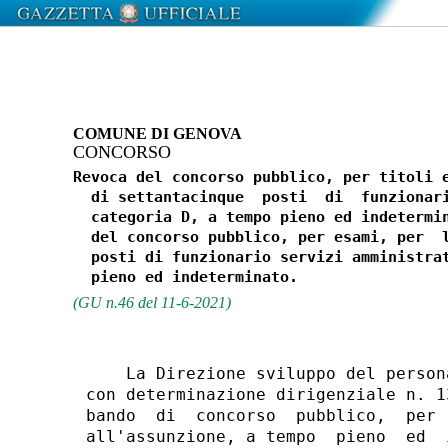
COMUNE DI GENOVA
CONCORSO
Revoca del concorso pubblico, per titoli e
  di settantacinque  posti  di  funzionari
  categoria D, a tempo pieno ed indetermin
  del concorso pubblico, per esami, per  l
  posti di funzionario servizi amministrat
(GU n.46 del 11-6-2021)
    La Direzione sviluppo del person
con determinazione dirigenziale n. 1
bando  di  concorso  pubblico,  per 
all'assunzione, a tempo  pieno  ed  