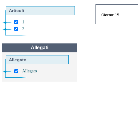
Articoli
Giorno
: 15
1
2
Allegati
Allegato
Allegato