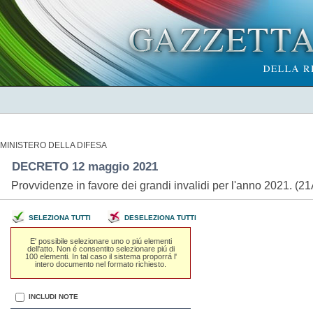
MINISTERO DELLA DIFESA
DECRETO 12 maggio 2021
Provvidenze in favore dei grandi invalidi per l'anno 2021. (
SELEZIONA TUTTI
DESELEZIONA TUTTI
E' possibile selezionare uno o piú elementi
dell'atto. Non é consentito selezionare piú di
100 elementi. In tal caso il sistema proporrá l'
intero documento nel formato richiesto.
INCLUDI NOTE