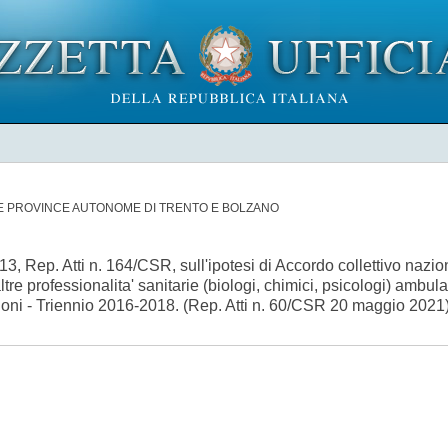
LE PROVINCE AUTONOME DI TRENTO E BOLZANO
, Rep. Atti n. 164/CSR, sull'ipotesi di Accordo collettivo nazion
ltre professionalita' sanitarie (biologi, chimici, psicologi) ambulato
zioni - Triennio 2016-2018. (Rep. Atti n. 60/CSR 20 maggio 202