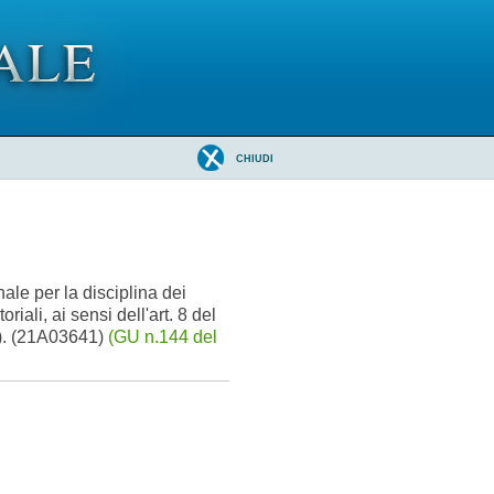
CHIUDI
ale per la disciplina dei
riali, ai sensi dell'art. 8 del
1). (21A03641)
(GU n.144 del