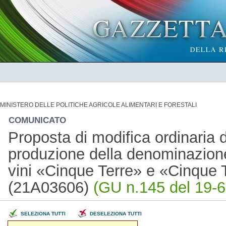
MINISTERO DELLE POLITICHE AGRICOLE ALIMENTARI E FORESTALI
COMUNICATO
Proposta di modifica ordinaria d
produzione della denominazione 
vini «Cinque Terre» e «Cinque T
(21A03606)
(GU n.145 del 19-6
SELEZIONA TUTTI
DESELEZIONA TUTTI