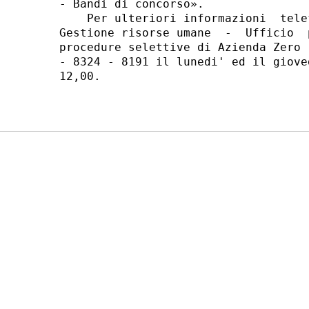
- Bandi di concorso». 

    Per ulteriori informazioni  tele
Gestione risorse umane  -  Ufficio  
procedure selettive di Azienda Zero 
- 8324 - 8191 il lunedi' ed il giove
12,00. 
