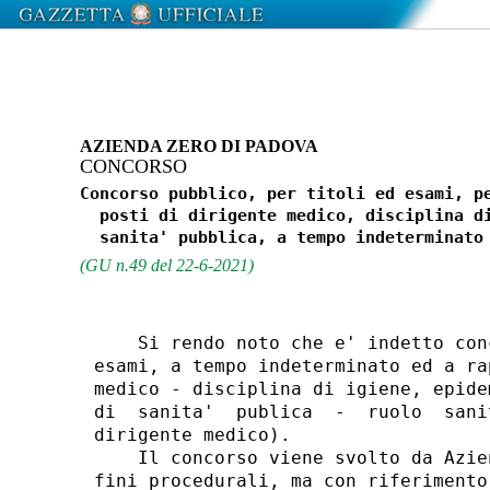
AZIENDA ZERO DI PADOVA
CONCORSO
Concorso pubblico, per titoli ed esami, pe
  posti di dirigente medico, disciplina di
(GU n.49 del 22-6-2021)
    Si rendo noto che e' indetto con
esami, a tempo indeterminato ed a ra
medico - disciplina di igiene, epide
di  sanita'  publica  -  ruolo  sani
dirigente medico). 

    Il concorso viene svolto da Azie
fini procedurali, ma con riferimento