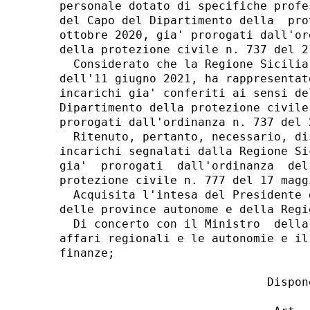
personale dotato di specifiche profe
del Capo del Dipartimento della  pro
ottobre 2020, gia' prorogati dall'or
della protezione civile n. 737 del 2
  Considerato che la Regione Sicilia
dell'11 giugno 2021, ha rappresentat
incarichi gia' conferiti ai sensi de
Dipartimento della protezione civile
prorogati dall'ordinanza n. 737 del 2
  Ritenuto, pertanto, necessario, di
incarichi segnalati dalla Regione Si
gia'  prorogati  dall'ordinanza  del
protezione civile n. 777 del 17 magg
  Acquisita l'intesa del Presidente 
delle province autonome e della Regi
  Di concerto con il Ministro  della
affari regionali e le autonomie e il
finanze; 

                              Dispone