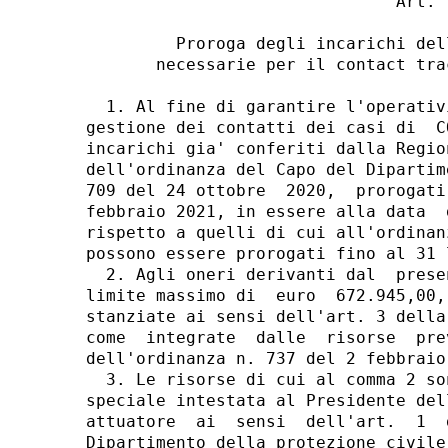
                               Art. 1
         Proroga degli incarichi del
       necessarie per il contact tra
  1. Al fine di garantire l'operativ
gestione dei contatti dei casi di  C
incarichi gia' conferiti dalla Regio
dell'ordinanza del Capo del Dipartim
709 del 24 ottobre  2020,  prorogati
febbraio 2021, in essere alla data  
rispetto a quelli di cui all'ordinan
possono essere prorogati fino al 31 
  2. Agli oneri derivanti dal  prese
limite massimo di  euro  672.945,00,
stanziate ai sensi dell'art. 3 della
come  integrate  dalle  risorse  pre
dell'ordinanza n. 737 del 2 febbraio 
  3. Le risorse di cui al comma 2 so
speciale intestata al Presidente del
attuatore  ai  sensi  dell'art.  1  
Dipartimento della protezione civile