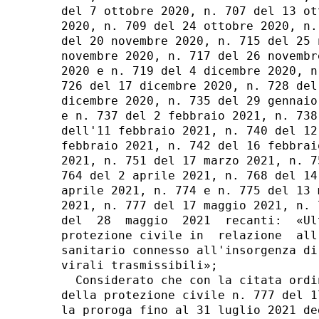
del 7 ottobre 2020, n. 707 del 13 ot
2020, n. 709 del 24 ottobre 2020, n.
del 20 novembre 2020, n. 715 del 25 
novembre 2020, n. 717 del 26 novembr
2020 e n. 719 del 4 dicembre 2020, n
726 del 17 dicembre 2020, n. 728 del
dicembre 2020, n. 735 del 29 gennaio
e n. 737 del 2 febbraio 2021, n. 738
dell'11 febbraio 2021, n. 740 del 12
febbraio 2021, n. 742 del 16 febbrai
2021, n. 751 del 17 marzo 2021, n. 7
764 del 2 aprile 2021, n. 768 del 14
aprile 2021, n. 774 e n. 775 del 13 
2021, n. 777 del 17 maggio 2021, n. 
del  28  maggio  2021  recanti:  «Ul
protezione civile in  relazione  all
sanitario connesso all'insorgenza di
virali trasmissibili»; 

  Considerato che con la citata ordi
della protezione civile n. 777 del 1
la proroga fino al 31 luglio 2021 de