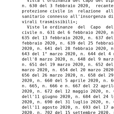
  Vista l'ordinanza del Capo del Dip
n. 630 del 3 febbraio 2020,  recante
protezione civile in  relazione  all
sanitario connesso all'insorgenza di
virali trasmissibili»; 

  Viste le ordinanze  del  Capo  del
civile n. 631 del 6 febbraio 2020, n
635 del 13 febbraio 2020, n. 637 del
febbraio 2020, n. 639 del 25 febbrai
2020, n. 641 del 28 febbraio 2020, n
643 del 1° marzo 2020, n. 644 del 4 
dell'8 marzo 2020, n. 648 del 9 marz
n. 651 del 19 marzo 2020, n. 652 del
marzo 2020, n. 654 del 20 marzo 2020
656 del 26 marzo 2020, n. 658 del 29
2020, n. 660 del 5 aprile 2020, n. 6
n. 665, n. 666 e n. 667 del 22 april
2020, n. 672 del 12 maggio 2020, n. 
dell'11 giugno 2020, n. 684 del 24 l
2020, n. 690 del 31 luglio 2020, n. 
dell'11 agosto 2020, n. 693 del 17 a
2020, n. 702 del 15 settembre 2020, 