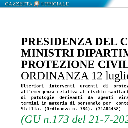
PRESIDENZA DEL C
MINISTRI DIPART
PROTEZIONE CIVI
ORDINANZA 12 lugli
Ulteriori  interventi  urgenti  di  protez
all'emergenza relativa al rischio sanitari
di  patologie  derivanti  da  agenti  vira
termini in materia di personale per  conta
(GU n.173 del 21-7-20