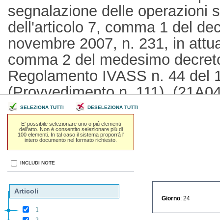
segnalazione delle operazioni 
dell'articolo 7, comma 1 del dec
novembre 2007, n. 231, in attuaz
comma 2 del medesimo decreto l
Regolamento IVASS n. 44 del 1
(Provvedimento n. 111). (21A0
2021 )
SELEZIONA TUTTI
DESELEZIONA TUTTI
E' possibile selezionare uno o piú elementi
dell'atto. Non é consentito selezionare piú di
100 elementi. In tal caso il sistema proporrá l'
intero documento nel formato richiesto.
INCLUDI NOTE
Articoli
Giorno
: 24
1