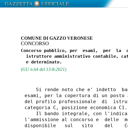
COMUNE DI GAZZO VERONESE
CONCORSO
Concorso pubblico, per  esami,  per  la  c
  istruttore amministrativo contabile, cat
(GU n.64 del 13-8-2021)
    Si rende noto che e' indetto  ba
esami, per la copertura di un posto 
del profilo professionale  di  istru
categoria C, posizione economica C1. 
    Il bando integrale, con l'indica
l'ammissione al concorso e  delle  m
disponibile   sul   sito    del    C