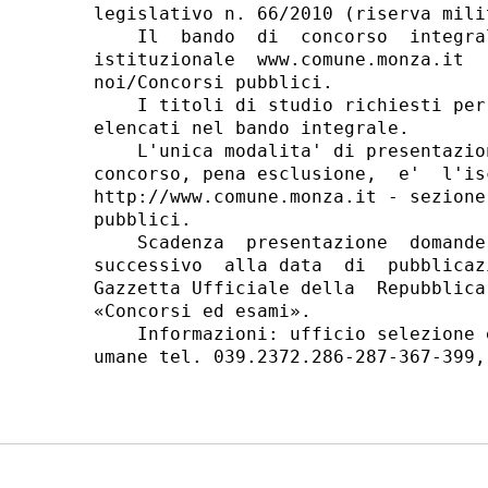
legislativo n. 66/2010 (riserva milit
    Il  bando  di  concorso  integra
istituzionale  www.comune.monza.it  
noi/Concorsi pubblici. 

    I titoli di studio richiesti per
elencati nel bando integrale. 

    L'unica modalita' di presentazio
concorso, pena esclusione,  e'  l'is
http://www.comune.monza.it - sezione
pubblici. 

    Scadenza  presentazione  domande
successivo  alla data  di  pubblicaz
Gazzetta Ufficiale della  Repubblica
«Concorsi ed esami». 

    Informazioni: ufficio selezione 
umane tel. 039.2372.286-287-367-399,