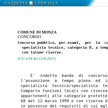
COMUNE DI MONZA
CONCORSO
Concorso pubblico, per esami,  per  la  co
  specialista tecnico, categoria D, a temp
(GU n.64 del 13-8-2021)
    E'  indetto  bando  di  concorso
l'assunzione  a  tempo  pieno  ed  i
specialista  tecnico/specialista  te
Comparto funzioni locali con riserva
appartenenti alle categorie protette
68 del 12 marzo 1999 e con riserva d
in possesso dei requisiti di cui agl