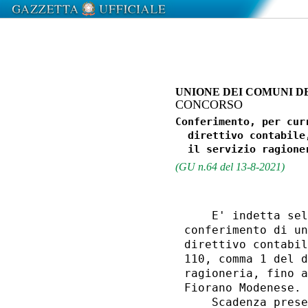
UNIONE DEI COMUNI D
CONCORSO
Conferimento, per cur
  direttivo contabile
(GU n.64 del 13-8-2021)
    E' indetta sel
conferimento di un
direttivo contabil
110, comma 1 del d
ragioneria, fino a
Fiorano Modenese. 

    Scadenza prese