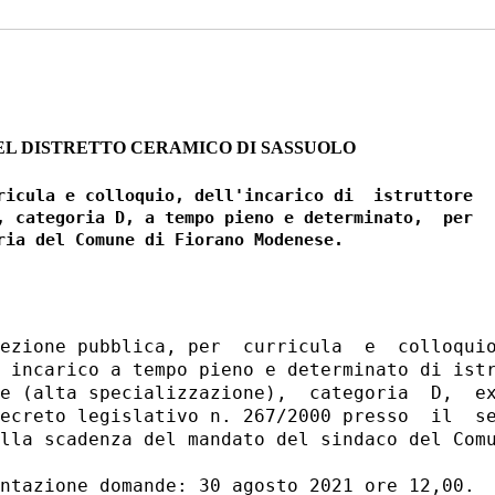
EL DISTRETTO CERAMICO DI SASSUOLO
ricula e colloquio, dell'incarico di  istruttore

, categoria D, a tempo pieno e determinato,  per

ezione pubblica, per  curricula  e  colloquio
 incarico a tempo pieno e determinato di istr
e (alta specializzazione),  categoria  D,  ex
ecreto legislativo n. 267/2000 presso  il  se
lla scadenza del mandato del sindaco del Comu
ntazione domande: 30 agosto 2021 ore 12,00. 
