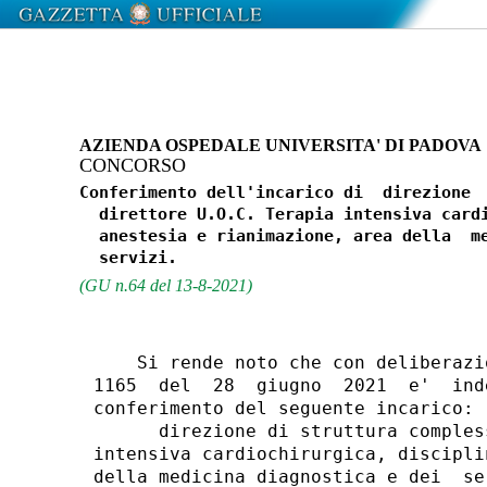
AZIENDA OSPEDALE UNIVERSITA' DI PADOVA
CONCORSO
Conferimento dell'incarico di  direzione  
  direttore U.O.C. Terapia intensiva cardi
  anestesia e rianimazione, area della  me
(GU n.64 del 13-8-2021)
    Si rende noto che con deliberazi
1165  del  28  giugno  2021  e'  ind
conferimento del seguente incarico: 

      direzione di struttura comples
intensiva cardiochirurgica, discipli
della medicina diagnostica e dei  se