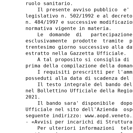
ruolo sanitario. 

    Il presente avviso pubblico  e' 
legislativo n. 502/1992 e al decreto
n. 484/1997 e successive modificazio
normativa vigente in materia. 

    Le  domande  di   partecipazione
esclusivamente  prodotte  tramite  p
trentesimo giorno successivo alla da
estratto nella Gazzetta Ufficiale. 

    A tal proposito si consiglia di 
prima della compilazione della doman
    I requisiti prescritti per l'amm
posseduti alla data di scadenza del 
    Il testo integrale del bando del
nel Bollettino Ufficiale della Regio
2021. 

    Il bando sara' disponibile  dopo
Ufficiale nel sito dell'Azienda  osp
seguente indirizzo: www.aopd.veneto.
- «Avvisi per incarichi di Struttura
    Per ulteriori informazioni  tele