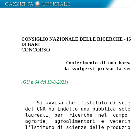
CONSIGLIO NAZIONALE DELLE RICERCHE - I
DI BARI
CONCORSO
                 Conferimento di una borsa
                da svolgersi presso la sed
(GU n.64 del 13-8-2021)
    Si avvisa che l'Istituto di scie
del CNR ha indetto una pubblica sele
laureati, per  ricerche  nel  campo 
agrarie,  agroalimentari  e  veterin
l'Istituto di scienze delle produzio