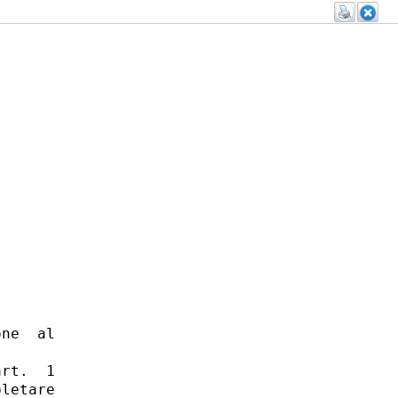
ne  al

rt.  1

letare
