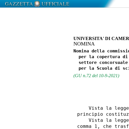
UNIVERSITA' DI CAME
NOMINA
Nomina della commissi
  per la copertura di
  settore concorsuale
(GU n.72 del 10-9-2021)
                  
    Vista la legge
principio costituz
    Vista la legge
comma 1, che trasf