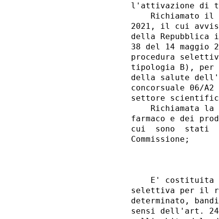
l'attivazione di t
    Richiamato il 
2021, il cui avvis
della Repubblica i
38 del 14 maggio 2
procedura selettiv
tipologia B), per 
della salute dell'
concorsuale 06/A2 
settore scientific
    Richiamata la 
farmaco e dei prod
cui  sono  stati  
Commissione; 

                  
    E' costituita 
selettiva per il r
determinato, bandi
sensi dell'art. 24