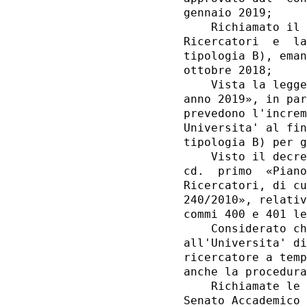
gennaio 2019; 

    Richiamato il 
Ricercatori  e  la
tipologia B), eman
ottobre 2018; 

    Vista la legge
anno 2019», in par
prevedono l'increm
Universita' al fin
tipologia B) per g
    Visto il decre
cd.  primo  «Piano
Ricercatori, di cu
240/2010», relativ
commi 400 e 401 le
    Considerato ch
all'Universita' di
ricercatore a temp
anche la procedura
    Richiamate le 
Senato Accademico 