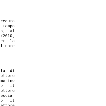
cedura

 tempo

o,  ai

/2010,

er  la

linare

la  di

ettore

merino 

o   il

ettore

escia 

o   il

ettore
