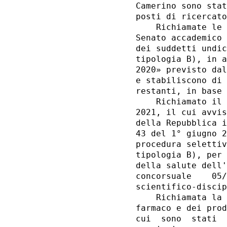
Camerino sono stat
posti di ricercato
    Richiamate le 
Senato accademico 
dei suddetti undic
tipologia B), in a
2020» previsto dal
e stabiliscono di 
restanti, in base 
    Richiamato il 
2021, il cui avvis
della Repubblica i
43 del 1° giugno 2
procedura selettiv
tipologia B), per 
della salute dell'
concorsuale    05/
scientifico-discip
    Richiamata la 
farmaco e dei prod
cui  sono  stati  