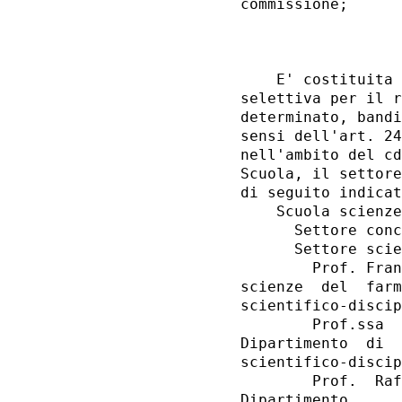
commissione; 

                  
    E' costituita 
selettiva per il r
determinato, bandi
sensi dell'art. 24
nell'ambito del cd
Scuola, il settore
di seguito indicat
    Scuola scienze
      Settore conc
      Settore scie
        Prof. Fran
scienze  del  farm
scientifico-discip
        Prof.ssa  
Dipartimento  di  
scientifico-discip
        Prof.  Raf
Dipartimento      