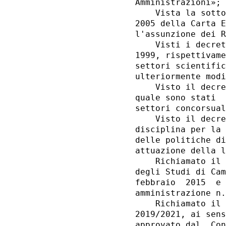
Amministrazioni»; 

    Vista la sotto
2005 della Carta E
l'assunzione dei R
    Visti i decret
1999, rispettivame
settori scientific
ulteriormente modi
    Visto il decre
quale sono stati  
settori concorsual
    Visto il decre
disciplina per la 
delle politiche di
attuazione della l
    Richiamato il 
degli Studi di Cam
febbraio  2015  e 
amministrazione n.
    Richiamato il 
2019/2021, ai sens
approvato dal  Con