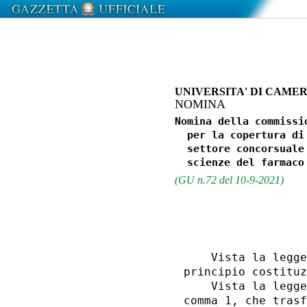
UNIVERSITA' DI CAME
NOMINA
Nomina della commissi
  per la copertura di
  settore concorsuale
(GU n.72 del 10-9-2021)
                  
    Vista la legge
principio costituz
    Vista la legge
comma 1, che trasf