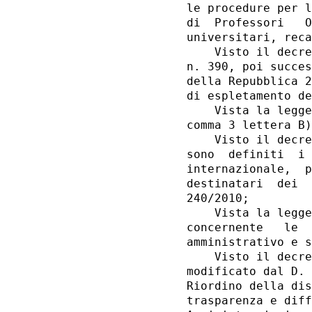
le procedure per l
di  Professori   O
universitari, reca
    Visto il decre
n. 390, poi succes
della Repubblica 2
di espletamento de
    Vista la legge
comma 3 lettera B)
    Visto il decre
sono  definiti  i 
internazionale,  p
destinatari  dei  
240/2010; 

    Vista la legge
concernente   le  
amministrativo e s
    Visto il decre
modificato dal D. 
Riordino della dis
trasparenza e diff