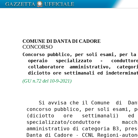
COMUNE DI DANTA DI CADORE
CONCORSO
Concorso pubblico, per soli esami, per la 
  operaio   specializzato   -   conduttore
  collaboratore  amministrativo,  categori
(GU n.72 del 10-9-2021)
    Si avvisa che il Comune  di  Dan
concorso pubblico, per soli esami, p
(diciotto   ore   settimanali)   ed 
specializzato/conduttore       macch
amministrativo di categoria B3, pres
Danta di Cadore - CCNL Regioni-auton