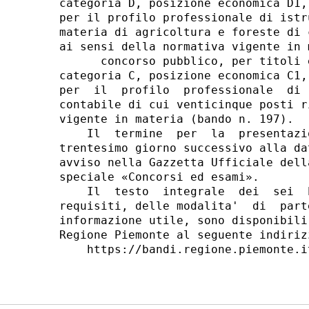
categoria D, posizione economica D1,
per il profilo professionale di istr
materia di agricoltura e foreste di 
ai sensi della normativa vigente in 
      concorso pubblico, per titoli 
categoria C, posizione economica C1,
per  il  profilo  professionale  di 
contabile di cui venticinque posti r
vigente in materia (bando n. 197). 

    Il  termine  per  la  presentazi
trentesimo giorno successivo alla da
avviso nella Gazzetta Ufficiale dell
speciale «Concorsi ed esami». 

    Il  testo  integrale  dei  sei  
requisiti, delle modalita'  di  part
informazione utile, sono disponibili
Regione Piemonte al seguente indirizz
    https://bandi.regione.piemonte.i