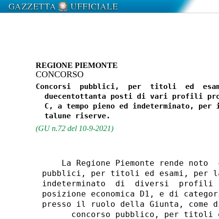
REGIONE PIEMONTE
CONCORSO
Concorsi  pubblici,  per  titoli  ed  esam
  duecentottanta posti di vari profili pro
  C, a tempo pieno ed indeterminato, per i
(GU n.72 del 10-9-2021)
    La Regione Piemonte rende noto  
pubblici, per titoli ed esami, per l
indeterminato  di  diversi  profili 
posizione economica D1, e di categor
presso il ruolo della Giunta, come d
      concorso pubblico, per titoli 