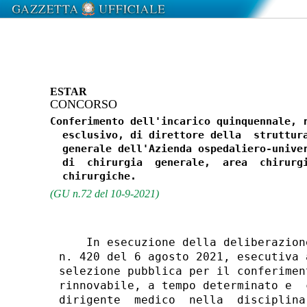
ESTAR
CONCORSO
Conferimento dell'incarico quinquennale, r
  esclusivo, di direttore della  struttura
  generale dell'Azienda ospedaliero-univer
  di  chirurgia  generale,  area  chirurgi
(GU n.72 del 10-9-2021)
    In esecuzione della deliberazion
n. 420 del 6 agosto 2021, esecutiva 
selezione pubblica per il conferimen
rinnovabile, a tempo determinato e  
dirigente  medico  nella  disciplina