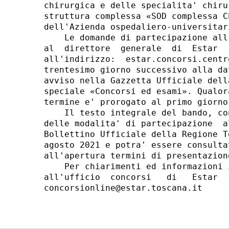
chirurgica e delle specialita' chiru
struttura complessa «SOD complessa C
dell'Azienda ospedaliero-universitar
    Le domande di partecipazione all
al  direttore  generale  di  Estar  
all'indirizzo:  estar.concorsi.centr
trentesimo giorno successivo alla da
avviso nella Gazzetta Ufficiale dell
speciale «Concorsi ed esami». Qualor
termine e' prorogato al primo giorno
    Il testo integrale del bando, co
delle modalita' di partecipazione  a
Bollettino Ufficiale della Regione T
agosto 2021 e potra' essere consulta
all'apertura termini di presentazione
    Per chiarimenti ed informazioni 
all'ufficio  concorsi   di   Estar  
concorsionline@estar.toscana.it 
