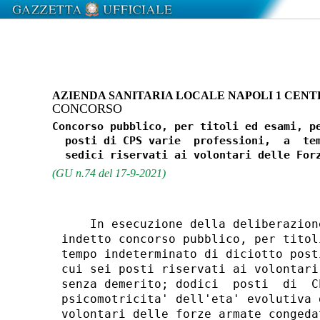
AZIENDA SANITARIA LOCALE NAPOLI 1 CENTR
CONCORSO
Concorso pubblico, per titoli ed esami, pe
  posti di CPS varie  professioni,  a  tem
(GU n.74 del 17-9-2021)
    In esecuzione della deliberazion
indetto concorso pubblico, per titol
tempo indeterminato di diciotto post
cui sei posti riservati ai volontari
senza demerito; dodici  posti  di  C
psicomotricita' dell'eta' evolutiva 
volontari delle forze armate congeda