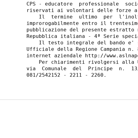
CPS - educatore  professionale  soci
riservati ai volontari delle forze a
    Il  termine  ultimo  per  l'inol
improrogabilmente entro il trentesim
pubblicazione del presente estratto 
Repubblica italiana - 4ª Serie speci
    Il testo integrale del bando e' 
Ufficiale della Regione Campania n. 
internet aziendale http://www.aslnap
    Per chiarimenti rivolgersi alla 
via  Comunale  del  Principe  n.  13
081/2542152 - 2211 - 2260. 
