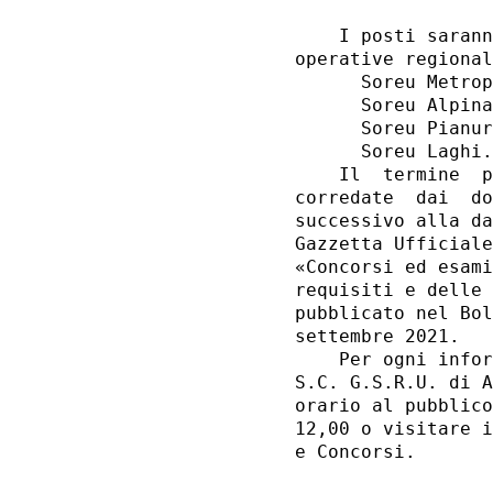
    I posti sarann
operative regional
      Soreu Metrop
      Soreu Alpina
      Soreu Pianur
      Soreu Laghi.
    Il  termine  p
corredate  dai  do
successivo alla da
Gazzetta Ufficiale
«Concorsi ed esami
requisiti e delle 
pubblicato nel Bol
settembre 2021. 

    Per ogni infor
S.C. G.S.R.U. di A
orario al pubblico
12,00 o visitare i
e Concorsi. 
