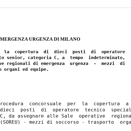
EMERGENZA URGENZA DI MILANO
  la  copertura  di  dieci  posti  di  operatore

to senior, categoria C, a  tempo  indeterminato,

ve regionali di emergenza  urgenza  -  mezzi  di

rocedura  concorsuale  per  la  copertura  a 
dieci  posti  di  operatore  tecnico  special
C, da assegnare alle Sale  operative  regiona
(SOREU) - mezzi di soccorso - trasporto  orga