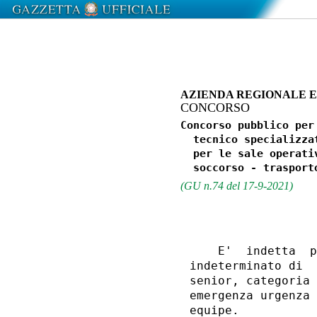
AZIENDA REGIONALE 
CONCORSO
Concorso pubblico per
  tecnico specializza
  per le sale operati
(GU n.74 del 17-9-2021)
    E'  indetta  p
indeterminato di  
senior, categoria 
emergenza urgenza 
equipe. 
