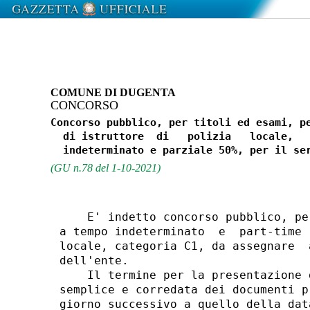
COMUNE DI DUGENTA
CONCORSO
Concorso pubblico, per titoli ed esami, pe
  di istruttore  di   polizia   locale,   
(GU n.78 del 1-10-2021)
    E' indetto concorso pubblico, pe
a tempo indeterminato  e  part-time 
locale, categoria C1, da assegnare  
dell'ente. 

    Il termine per la presentazione 
semplice e corredata dei documenti p
giorno successivo a quello della dat