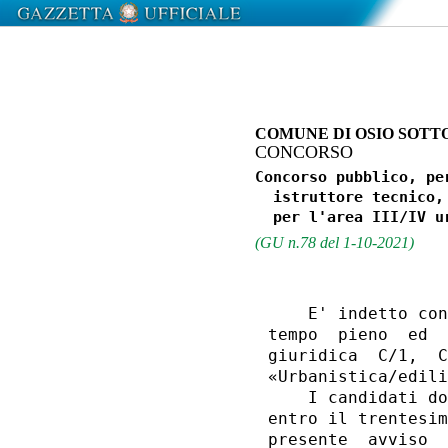
COMUNE DI OSIO SOTT
CONCORSO
Concorso pubblico, pe
  istruttore tecnico,
(GU n.78 del 1-10-2021)
    E' indetto con
tempo  pieno  ed  
giuridica  C/1,  C
«Urbanistica/edili
    I candidati do
entro il trentesim
presente  avviso  