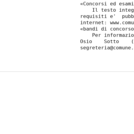
«Concorsi ed esami
    Il testo integ
requisiti e'  pubb
internet: www.comu
«bandi di concorso
    Per informazio
Osio    Sotto    (
segreteria@comune.