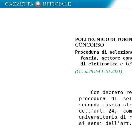
POLITECNICO DI TORI
CONCORSO
Procedura di selezion
  fascia, settore con
(GU n.78 del 1-10-2021)
    Con decreto re
procedura  di  sel
seconda fascia str
dell'art. 24,  com
universitario di r
ai sensi dell'art.