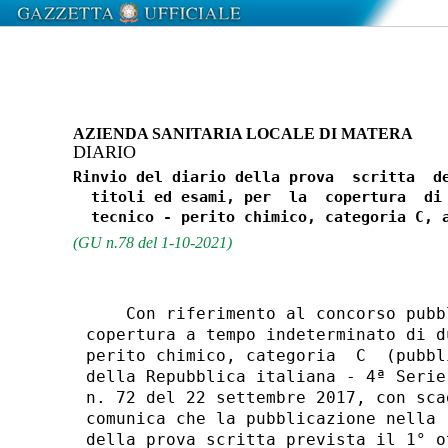
AZIENDA SANITARIA LOCALE DI MATERA
DIARIO
Rinvio del diario della prova  scritta  de
  titoli ed esami, per  la  copertura  di 
(GU n.78 del 1-10-2021)
    Con riferimento al concorso pubb
copertura a tempo indeterminato di d
perito chimico, categoria  C  (pubbl
della Repubblica italiana - 4ª Serie
n. 72 del 22 settembre 2017, con sca
comunica che la pubblicazione nella 
della prova scritta prevista il 1° o