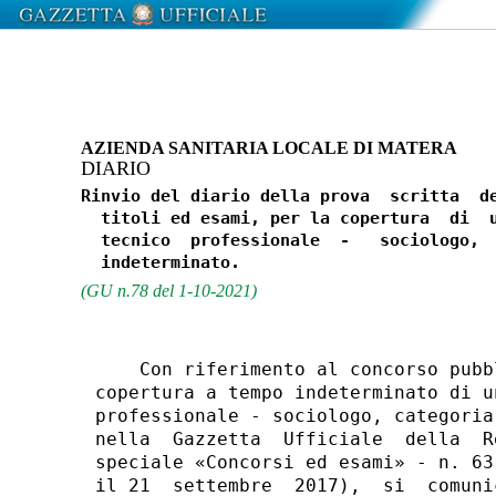
AZIENDA SANITARIA LOCALE DI MATERA
DIARIO
Rinvio del diario della prova  scritta  de
  titoli ed esami, per la copertura  di  u
  tecnico  professionale  -   sociologo,  
(GU n.78 del 1-10-2021)
    Con riferimento al concorso pubb
copertura a tempo indeterminato di u
professionale - sociologo, categoria
nella  Gazzetta  Ufficiale  della  R
speciale «Concorsi ed esami» - n. 63
il 21  settembre  2017),  si  comuni