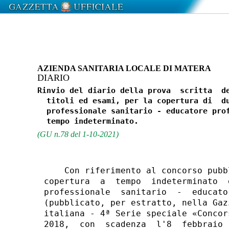
AZIENDA SANITARIA LOCALE DI MATERA
DIARIO
Rinvio del diario della prova  scritta  de
  titoli ed esami, per la copertura di  du
  professionale sanitario - educatore prof
(GU n.78 del 1-10-2021)
    Con riferimento al concorso pubb
copertura  a  tempo  indeterminato  
professionale  sanitario  -  educato
(pubblicato, per estratto, nella Gaz
italiana - 4ª Serie speciale «Concor
2018,  con  scadenza  l'8  febbraio 