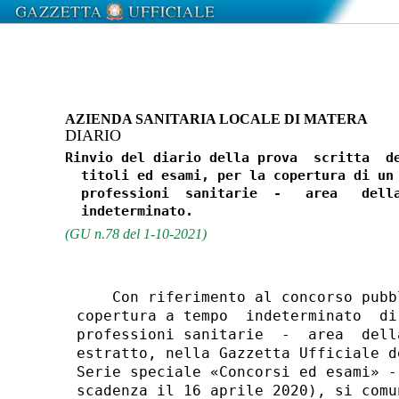
AZIENDA SANITARIA LOCALE DI MATERA
DIARIO
Rinvio del diario della prova  scritta  de
  titoli ed esami, per la copertura di un 
  professioni  sanitarie  -   area   della
(GU n.78 del 1-10-2021)
    Con riferimento al concorso pubb
copertura a tempo  indeterminato  di
professioni sanitarie  -  area  dell
estratto, nella Gazzetta Ufficiale d
Serie speciale «Concorsi ed esami» -
scadenza il 16 aprile 2020), si comu