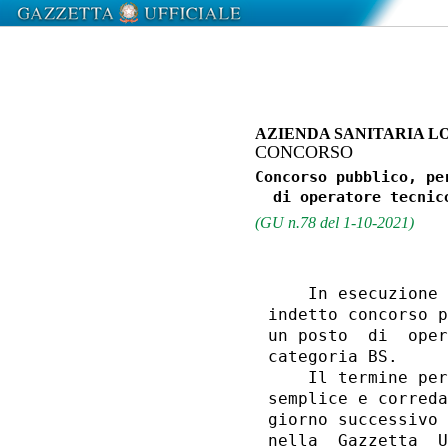
AZIENDA SANITARIA L
CONCORSO
Concorso pubblico, pe
(GU n.78 del 1-10-2021)
    In esecuzione 
indetto concorso p
un posto  di  oper
categoria BS. 

    Il termine per
semplice e correda
giorno successivo 
nella  Gazzetta  U