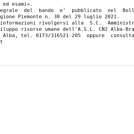
 ed esami». 

egrale  del  bando  e'  pubblicato  nel  Boll
gione Piemonte n. 30 del 29 luglio 2021. 

informazioni rivolgersi alla  S.C.  Amministr
iluppo risorse umane dell'A.S.L. CN2 Alba-Bra
 Alba, tel. 0173/316521-205  oppure  consulta
t 
