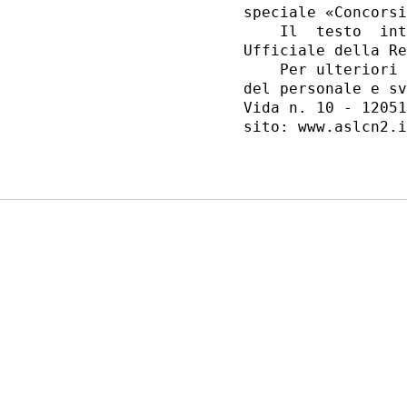
speciale «Concorsi
    Il  testo  int
Ufficiale della Re
    Per ulteriori 
del personale e sv
Vida n. 10 - 12051
sito: www.aslcn2.i