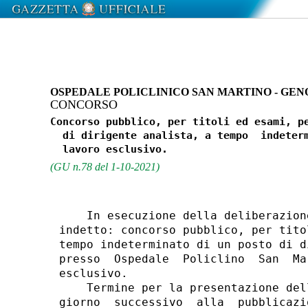
OSPEDALE POLICLINICO SAN MARTINO - GEN
CONCORSO
Concorso pubblico, per titoli ed esami, pe
  di dirigente analista, a tempo  indeterm
(GU n.78 del 1-10-2021)
    In esecuzione della deliberazion
indetto: concorso pubblico, per tito
tempo indeterminato di un posto di d
presso  Ospedale  Policlino  San  Ma
esclusivo. 

    Termine per la presentazione del
giorno  successivo  alla  pubblicazi