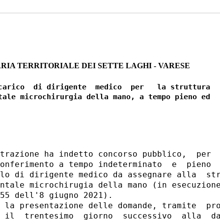
RIA TERRITORIALE DEI SETTE LAGHI - VARESE
carico  di dirigente  medico  per   la struttura

tale microchirurgia della mano, a tempo pieno ed

trazione ha indetto concorso pubblico,  per  
onferimento a tempo indeterminato  e  pieno  
lo di dirigente medico da assegnare alla  str
ntale microchirugia della mano (in esecuzione
55 dell'8 giugno 2021). 

 la presentazione delle domande, tramite  pro
 il  trentesimo  giorno  successivo  alla  da