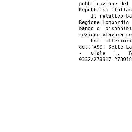
pubblicazione del 
Repubblica italian
    Il relativo ba
Regione Lombardia 
bando e' disponibi
sezione «Lavora co
    Per  ulteriori
dell'ASST Sette La
-   viale   L.   B
0332/278917-278918