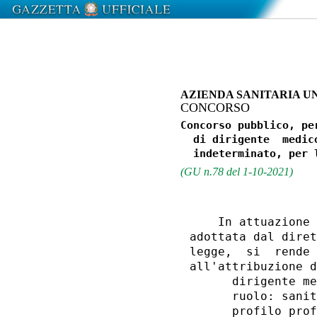
AZIENDA SANITARIA UN
CONCORSO
Concorso pubblico, pe
  di dirigente  medic
(GU n.78 del 1-10-2021)
    In attuazione 
adottata dal diret
legge,  si  rende 
all'attribuzione d
      dirigente me
      ruolo: sanit
      profilo prof