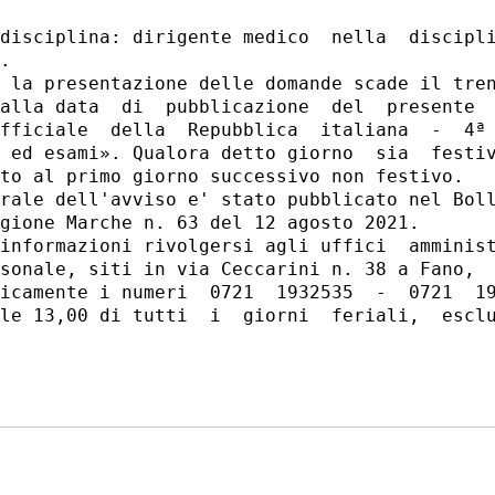
disciplina: dirigente medico  nella  discipli
. 

 la presentazione delle domande scade il tren
alla data  di  pubblicazione  del  presente  
fficiale  della  Repubblica  italiana  -  4ª 
 ed esami». Qualora detto giorno  sia  festiv
to al primo giorno successivo non festivo. 

rale dell'avviso e' stato pubblicato nel Boll
gione Marche n. 63 del 12 agosto 2021. 

informazioni rivolgersi agli uffici  amminist
sonale, siti in via Ceccarini n. 38 a Fano,  
icamente i numeri  0721  1932535  -  0721  19
le 13,00 di tutti  i  giorni  feriali,  esclu