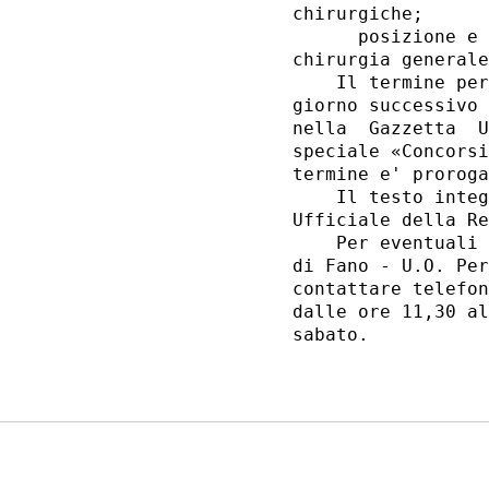
chirurgiche; 

      posizione e 
chirurgia generale
    Il termine per
giorno successivo 
nella  Gazzetta  U
speciale «Concorsi
termine e' proroga
    Il testo integ
Ufficiale della Re
    Per eventuali 
di Fano - U.O. Per
contattare telefon
dalle ore 11,30 al
sabato. 
