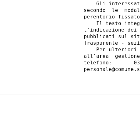
    Gli interessat
secondo  le  modal
perentorio fissato
    Il testo integ
l'indicazione dei 
pubblicati sul sit
Trasparente - sezi
    Per ulteriori 
all'area  gestione
telefono:       03
personale@comune.s