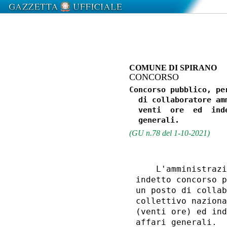
COMUNE DI SPIRANO
CONCORSO
Concorso pubblico, pe
  di collaboratore am
  venti  ore  ed  ind
(GU n.78 del 1-10-2021)
    L'amministrazi
indetto concorso p
un posto di collab
collettivo naziona
(venti ore) ed ind
affari generali. 
