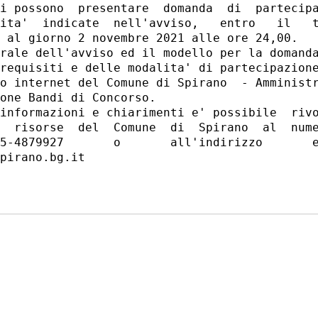
i possono  presentare  domanda  di  partecipa
ita'  indicate  nell'avviso,   entro   il   t
 al giorno 2 novembre 2021 alle ore 24,00. 

rale dell'avviso ed il modello per la domanda
requisiti e delle modalita' di partecipazione
o internet del Comune di Spirano  - Amministr
one Bandi di Concorso. 

informazioni e chiarimenti e' possibile  rivo
  risorse  del  Comune  di  Spirano  al  nume
5-4879927       o       all'indirizzo       e
pirano.bg.it 
