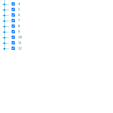
4
5
6
7
8
9
10
11
12
13
14
15
16
17
18
19
20
21
22
23