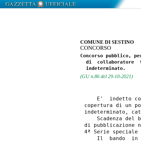
COMUNE DI SESTINO
CONCORSO
Concorso pubblico, pe
  di  collaboratore  
(GU n.86 del 29-10-2021)
    E'  indetto co
copertura di un po
indeterminato, cat
    Scadenza del b
di pubblicazione n
4ª Serie speciale 
    Il  bando  in 