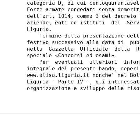
categoria D, di cui centoquarantaset
Forze armate congedati senza demerit
dell'art. 1014, comma 3 del decreto 
aziende, enti ed istituti  del  Serv
Liguria. 

    Termine della presentazione dell
festivo successivo alla data di  pub
nella  Gazzetta  Ufficiale  della  R
speciale «Concorsi ed esami». 

    Per  eventuali  ulteriori  infor
integrale del presente bando, reperi
www.alisa.liguria.it nonche' nel Bol
Liguria - Parte IV -, gli interessat
organizzazione e sviluppo delle riso