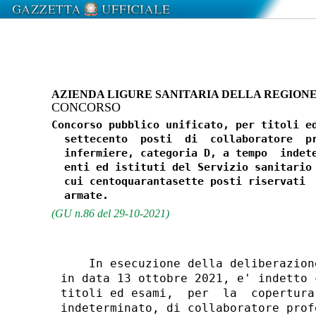
AZIENDA LIGURE SANITARIA DELLA REGIONE
CONCORSO
Concorso pubblico unificato, per titoli ed
  settecento  posti  di  collaboratore  pr
  infermiere, categoria D, a tempo  indete
  enti ed istituti del Servizio sanitario 
  cui centoquarantasette posti riservati  
(GU n.86 del 29-10-2021)
    In esecuzione della deliberazion
in data 13 ottobre 2021, e' indetto 
titoli ed esami,  per  la  copertura
indeterminato, di collaboratore prof