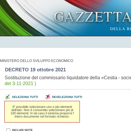
MINISTERO DELLO SVILUPPO ECONOMICO
DECRETO 19 ottobre 2021
Sostituzione del commissario liquidatore della «Cestia - soc
del 3-11-2021 )
SELEZIONA TUTTI
DESELEZIONA TUTTI
E' possibile selezionare uno o piú elementi
dell'atto. Non é consentito selezionare piú di
100 elementi. In tal caso il sistema proporrá l'
intero documento nel formato richiesto.
INCLUDI NOTE