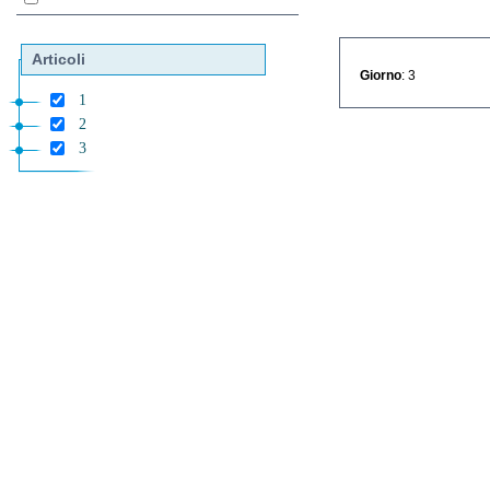
Articoli
Giorno
: 3
1
2
3