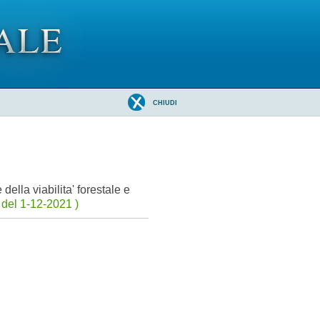
CHIUDI
 della viabilita' forestale e
del 1-12-2021 )