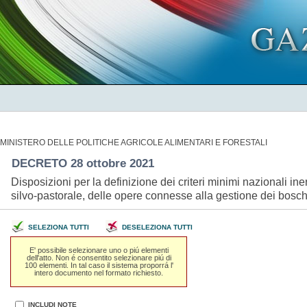
MINISTERO DELLE POLITICHE AGRICOLE ALIMENTARI E FORESTALI
DECRETO 28 ottobre 2021
Disposizioni per la definizione dei criteri minimi nazionali inere
silvo-pastorale, delle opere connesse alla gestione dei bosch
SELEZIONA TUTTI
DESELEZIONA TUTTI
E' possibile selezionare uno o piú elementi
dell'atto. Non é consentito selezionare piú di
100 elementi. In tal caso il sistema proporrá l'
intero documento nel formato richiesto.
INCLUDI NOTE