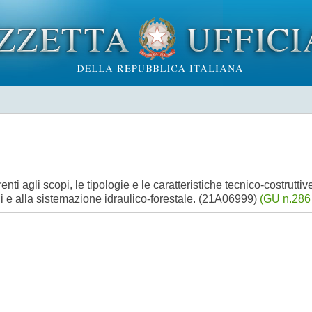
nti agli scopi, le tipologie e le caratteristiche tecnico-costruttive
i e alla sistemazione idraulico-forestale. (21A06999)
(GU n.286 