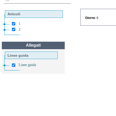
Articoli
Giorno
: 6
1
2
Allegati
Linee guida
Linee guida