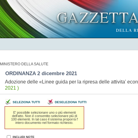
MINISTERO DELLA SALUTE
ORDINANZA 2 dicembre 2021
Adozione delle «Linee guida per la ripresa delle attivita' ec
2021 )
SELEZIONA TUTTI
DESELEZIONA TUTTI
E' possibile selezionare uno o piú elementi
dell'atto. Non é consentito selezionare piú di
100 elementi. In tal caso il sistema proporrá l'
intero documento nel formato richiesto.
INCLUDI NOTE