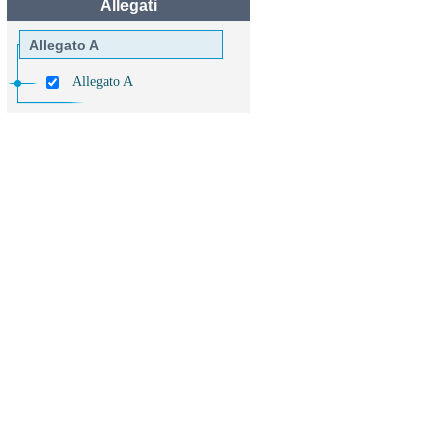
Allegati
Allegato A
Allegato A
Allegato B.1
Allegato B.1
Allegato B.2
Allegato B.2