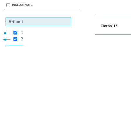
INCLUDI NOTE
Articoli
Giorno
: 15
1
2