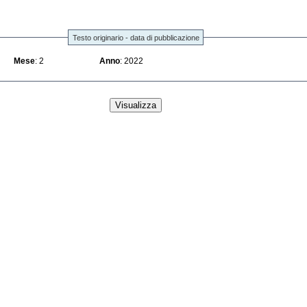
Testo originario - data di pubblicazione
Mese
: 2
Anno
: 2022