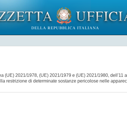
ea (UE) 2021/1978, (UE) 2021/1979 e (UE) 2021/1980, dell'11 a
ulla restrizione di determinate sostanze pericolose nelle apparec